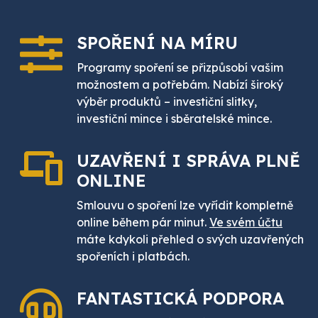
SPOŘENÍ
NA MÍRU
Programy spoření se přizpůsobí vašim
možnostem a potřebám. Nabízí široký
výběr produktů – investiční slitky,
investiční mince i sběratelské mince.
UZAVŘENÍ I SPRÁVA PLNĚ
ONLINE
Smlouvu o spoření lze vyřídit kompletně
online během pár minut.
Ve svém účtu
máte kdykoli přehled o svých uzavřených
spořeních i platbách.
FANTASTICKÁ
PODPORA