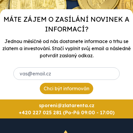
MÁTE ZÁJEM O ZASÍLÁNÍ NOVINEK A
INFORMACÍ?
Jednou měsíčně od nás dostanete informace o trhu se
zlatem a investování. Stačí vyplnit svůj email a následně
potvrdit zaslaný odkaz.
Chci být informován
sporeni@zlatarenta.cz
+420 227 025 281 (Po-Pá 09:00 - 17:00)