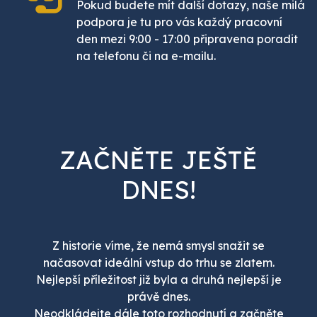
Pokud budete mít další dotazy, naše milá
podpora je tu pro vás každý pracovní
den mezi 9:00 - 17:00 připravena poradit
na telefonu či na e-mailu.
ZAČNĚTE JEŠTĚ
DNES!
Z historie víme, že nemá smysl snažit se
načasovat ideální vstup do trhu se zlatem.
Nejlepší příležitost již byla a druhá nejlepší je
právě dnes.
Neodkládejte dále toto rozhodnutí a začněte