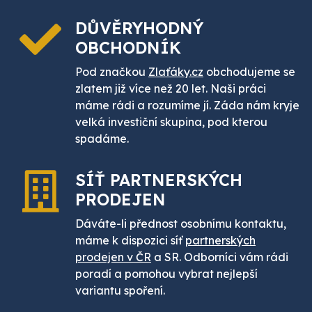
DŮVĚRYHODNÝ
OBCHODNÍK
Pod značkou
Zlaťáky.cz
obchodujeme se
zlatem již více než 20 let. Naši práci
máme rádi a rozumíme jí. Záda nám kryje
velká investiční skupina, pod kterou
spadáme.
SÍŤ PARTNERSKÝCH
PRODEJEN
Dáváte-li přednost osobnímu kontaktu,
máme k dispozici síť
partnerských
prodejen v ČR
a SR. Odborníci vám rádi
poradí a pomohou vybrat nejlepší
variantu spoření.