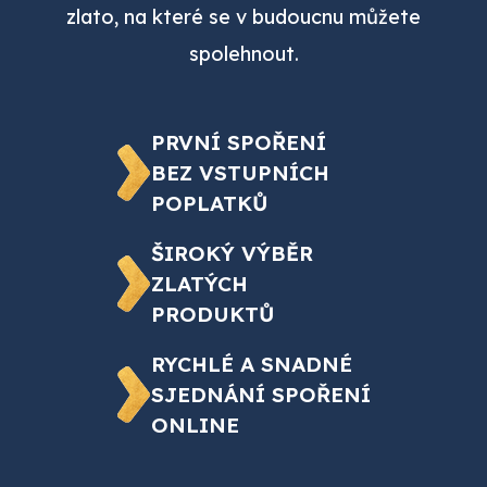
zlato, na které se v budoucnu můžete
spolehnout.
PRVNÍ SPOŘENÍ
BEZ VSTUPNÍCH
POPLATKŮ
ŠIROKÝ VÝBĚR
ZLATÝCH
PRODUKTŮ
RYCHLÉ A SNADNÉ
SJEDNÁNÍ SPOŘENÍ
ONLINE