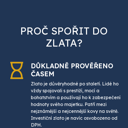
PROČ SPOŘIT DO
ZLATA?
DŮKLADNĚ PROVĚŘENO
ČASEM
Zlato je důvěryhodné po staletí. Lidé ho
vždy spojovali s prestiží, mocí a
bohatstvím a používají ho k zabezpečení
hodnoty svého majetku. Patří mezi
nejznámější a nejcennější kovy na světě.
Investiční zlato je navíc osvobozeno od
DPH.