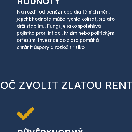
HODNOTY
Na rozdíl od peněz nebo digitálních měn,
jejichž hodnota může rychle kolísat, si
zlato
drží stabilitu
. Funguje jako spolehlivá
pojistka proti inflaci, krizím nebo politickým
otřesům. Investice do zlata pomáhá
chránit úspory a rozložit riziko.
OČ ZVOLIT ZLATOU REN