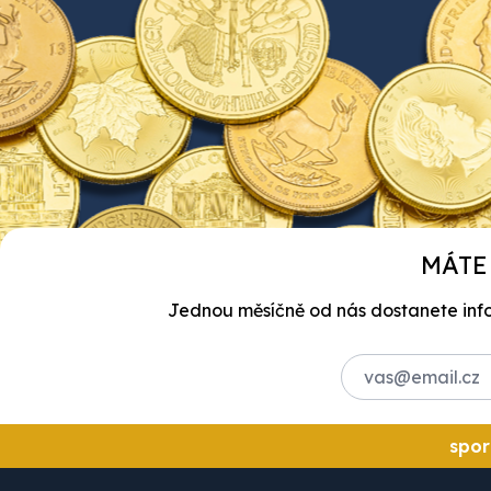
MÁTE
Jednou měsíčně od nás dostanete infor
spor