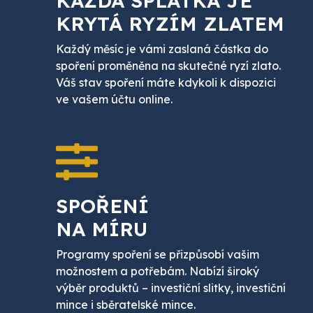
KAŽDÁ SPLÁTKA JE
KRYTÁ RYZÍM ZLATEM
Každý měsíc je vámi zaslaná částka do
spoření proměněna na skutečné ryzí zlato.
Váš stav spoření máte kdykoli k dispozici
ve vašem účtu online.
SPOŘENÍ
NA MÍRU
Programy spoření se přizpůsobí vašim
možnostem a potřebám. Nabízí široký
výběr produktů – investiční slitky, investiční
mince i sběratelské mince.