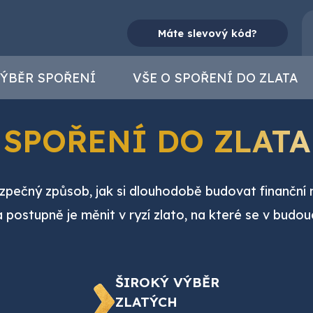
Máte slevový kód?
ÝBĚR SPOŘENÍ
VŠE O SPOŘENÍ DO ZLATA
SPOŘENÍ DO ZLATA
ezpečný způsob, jak si dlouhodobě budovat finanční 
a postupně je měnit v ryzí zlato, na které se v bud
ŠIROKÝ VÝBĚR
ZLATÝCH