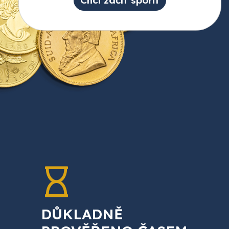
DŮKLADNĚ