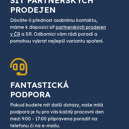
SÍŤ PARTNERSKÝCH
PRODEJEN
Dáváte-li přednost osobnímu kontaktu,
máme k dispozici síť
partnerských prodejen
v ČR
a SR. Odborníci vám rádi poradí a
pomohou vybrat nejlepší variantu spoření.
FANTASTICKÁ
PODPORA
Pokud budete mít další dotazy, naše milá
podpora je tu pro vás každý pracovní den
mezi 9:00 - 17:00 připravena poradit na
telefonu či na e-mailu.