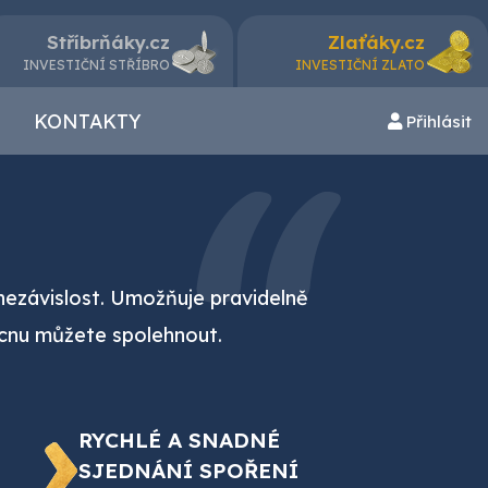
Stříbrňáky.cz
Zlaťáky.cz
INVESTIČNÍ STŘÍBRO
INVESTIČNÍ ZLATO
KONTAKTY
Přihlásit
nezávislost. Umožňuje pravidelně
oucnu můžete spolehnout.
RYCHLÉ A SNADNÉ
SJEDNÁNÍ SPOŘENÍ