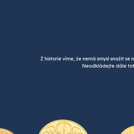
Z historie víme, že nemá smysl snažit se n
Neodkládejte dále tot