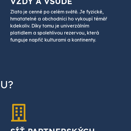
VŽDY A VŠUDE
Zlato je cenné po celém světě. Je fyzické,
hmatatelné a obchodníci ho vykoupí téměř
kdekoliv. Díky tomu je univerzálním
platidlem a spolehlivou rezervou, která
funguje napříč kulturami a kontinenty.
TU?