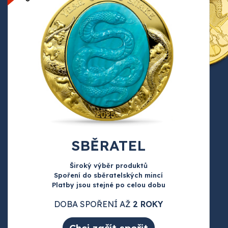
SBĚRATEL
Široký výběr produktů
Spoření do sběratelských mincí
Platby jsou stejné po celou dobu
DOBA SPOŘENÍ AŽ
2 ROKY
Chci začít spořit