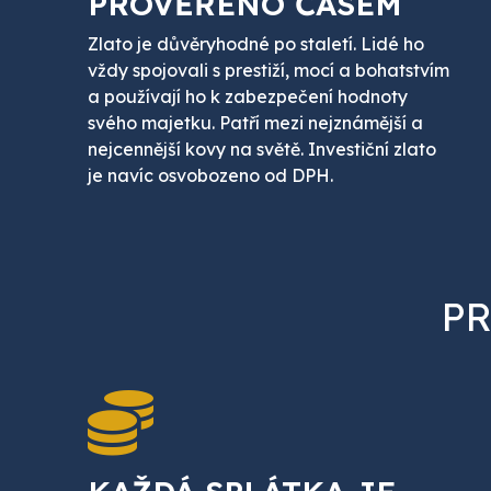
PROVĚŘENO ČASEM
Zlato je důvěryhodné po staletí. Lidé ho
vždy spojovali s prestiží, mocí a bohatstvím
a používají ho k zabezpečení hodnoty
svého majetku. Patří mezi nejznámější a
nejcennější kovy na světě. Investiční zlato
je navíc osvobozeno od DPH.
PR