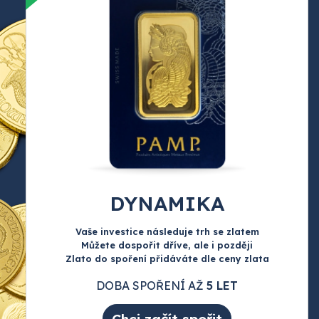
DYNAMIKA
Vaše investice následuje trh se zlatem
Můžete dospořit dříve, ale i později
Zlato do spoření přidáváte dle ceny zlata
DOBA SPOŘENÍ AŽ
5 LET
Chci začít spořit