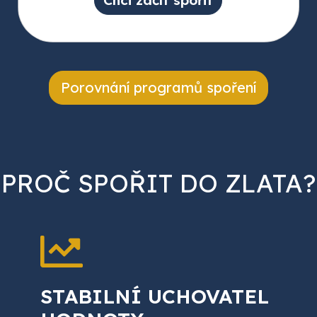
Porovnání programů spoření
PROČ SPOŘIT DO ZLATA?
STABILNÍ UCHOVATEL