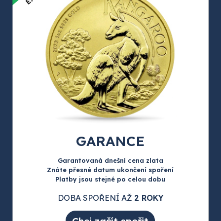
GARANCE
Garantovaná dnešní cena zlata
Znáte přesné datum ukončení spoření
Platby jsou stejné po celou dobu
DOBA SPOŘENÍ AŽ
2 ROKY
Chci začít spořit