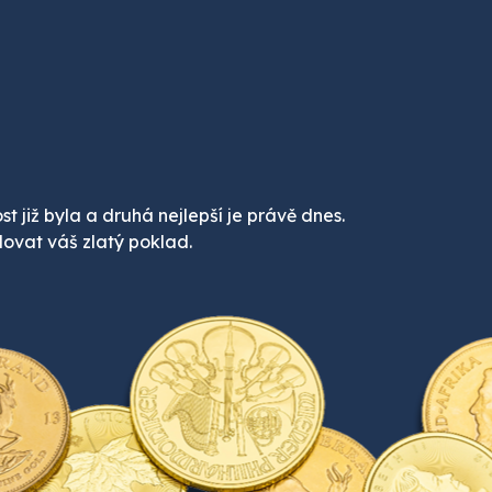
st již byla a druhá nejlepší je právě dnes.
ovat váš zlatý poklad.