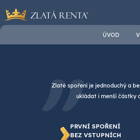
ÚVOD
V
Zlaté spoření je jednoduchý a b
ukládat i menší částky 
PRVNÍ SPOŘENÍ
BEZ VSTUPNÍCH