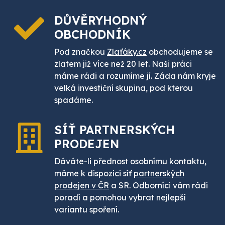
DŮVĚRYHODNÝ
OBCHODNÍK
Pod značkou
Zlaťáky.cz
obchodujeme se
zlatem již více než 20 let. Naši práci
máme rádi a rozumíme jí. Záda nám kryje
velká investiční skupina, pod kterou
spadáme.
SÍŤ PARTNERSKÝCH
PRODEJEN
Dáváte-li přednost osobnímu kontaktu,
máme k dispozici síť
partnerských
prodejen v ČR
a SR. Odborníci vám rádi
poradí a pomohou vybrat nejlepší
variantu spoření.