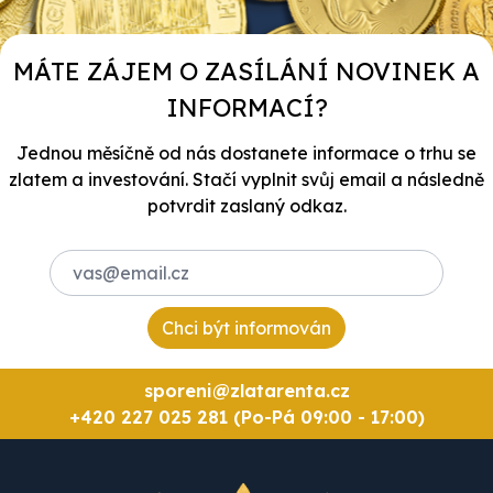
MÁTE ZÁJEM O ZASÍLÁNÍ NOVINEK A
INFORMACÍ?
Jednou měsíčně od nás dostanete informace o trhu se
zlatem a investování. Stačí vyplnit svůj email a následně
potvrdit zaslaný odkaz.
Chci být informován
sporeni@zlatarenta.cz
+420 227 025 281 (Po-Pá 09:00 - 17:00)