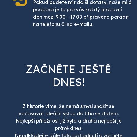
Pokud budete mít další dotazy, naše milá
podpora je tu pro vás každý pracovní
den mezi 9:00 - 17:00 připravena poradit
na telefonu či na e-mailu.
ZAČNĚTE JEŠTĚ
DNES!
Z historie víme, že nemá smysl snažit se
načasovat ideální vstup do trhu se zlatem.
Nejlepší příležitost již byla a druhá nejlepší je
právě dnes.
Neodkládejte dále toto rozhodnutí a začněte