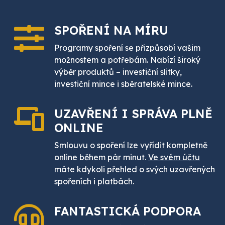
SPOŘENÍ
NA MÍRU
Programy spoření se přizpůsobí vašim
možnostem a potřebám. Nabízí široký
výběr produktů – investiční slitky,
investiční mince i sběratelské mince.
UZAVŘENÍ I SPRÁVA PLNĚ
ONLINE
Smlouvu o spoření lze vyřídit kompletně
online během pár minut.
Ve svém účtu
máte kdykoli přehled o svých uzavřených
spořeních i platbách.
FANTASTICKÁ
PODPORA