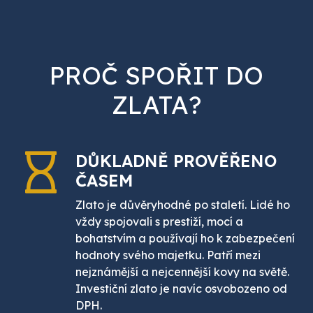
PROČ SPOŘIT DO
ZLATA?
DŮKLADNĚ PROVĚŘENO
ČASEM
Zlato je důvěryhodné po staletí. Lidé ho
vždy spojovali s prestiží, mocí a
bohatstvím a používají ho k zabezpečení
hodnoty svého majetku. Patří mezi
nejznámější a nejcennější kovy na světě.
Investiční zlato je navíc osvobozeno od
DPH.