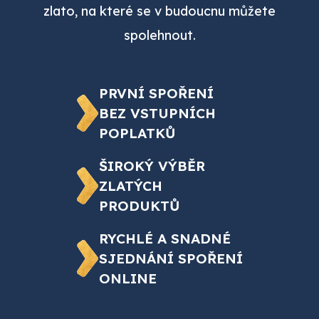
zlato, na které se v budoucnu můžete
spolehnout.
PRVNÍ SPOŘENÍ
BEZ VSTUPNÍCH
POPLATKŮ
ŠIROKÝ VÝBĚR
ZLATÝCH
PRODUKTŮ
RYCHLÉ A SNADNÉ
SJEDNÁNÍ SPOŘENÍ
ONLINE