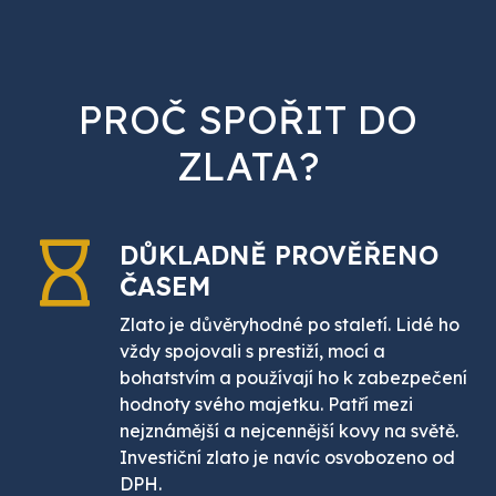
PROČ SPOŘIT DO
ZLATA?
DŮKLADNĚ PROVĚŘENO
ČASEM
Zlato je důvěryhodné po staletí. Lidé ho
vždy spojovali s prestiží, mocí a
bohatstvím a používají ho k zabezpečení
hodnoty svého majetku. Patří mezi
nejznámější a nejcennější kovy na světě.
Investiční zlato je navíc osvobozeno od
DPH.