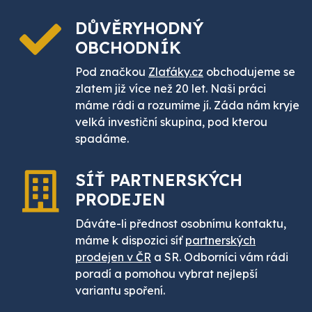
DŮVĚRYHODNÝ
OBCHODNÍK
Pod značkou
Zlaťáky.cz
obchodujeme se
zlatem již více než 20 let. Naši práci
máme rádi a rozumíme jí. Záda nám kryje
velká investiční skupina, pod kterou
spadáme.
SÍŤ PARTNERSKÝCH
PRODEJEN
Dáváte-li přednost osobnímu kontaktu,
máme k dispozici síť
partnerských
prodejen v ČR
a SR. Odborníci vám rádi
poradí a pomohou vybrat nejlepší
variantu spoření.