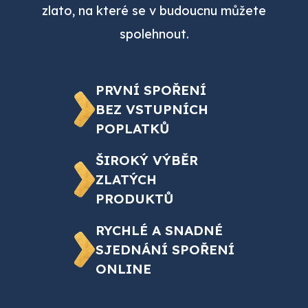
zlato, na které se v budoucnu můžete
spolehnout.
PRVNÍ SPOŘENÍ
BEZ VSTUPNÍCH
POPLATKŮ
ŠIROKÝ VÝBĚR
ZLATÝCH
PRODUKTŮ
RYCHLÉ A SNADNÉ
SJEDNÁNÍ SPOŘENÍ
ONLINE