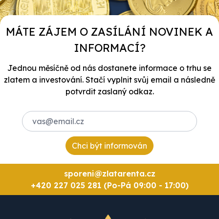
MÁTE ZÁJEM O ZASÍLÁNÍ NOVINEK A
INFORMACÍ?
Jednou měsíčně od nás dostanete informace o trhu se
zlatem a investování. Stačí vyplnit svůj email a následně
potvrdit zaslaný odkaz.
Chci být informován
sporeni@zlatarenta.cz
+420 227 025 281 (Po-Pá 09:00 - 17:00)