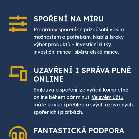
SPOŘENÍ
NA MÍRU
Programy spoření se přizpůsobí vašim
možnostem a potřebám. Nabízí široký
výběr produktů – investiční slitky,
investiční mince i sběratelské mince.
UZAVŘENÍ I SPRÁVA PLNĚ
ONLINE
Smlouvu o spoření lze vyřídit kompletně
online během pár minut.
Ve svém účtu
máte kdykoli přehled o svých uzavřených
spořeních i platbách.
FANTASTICKÁ
PODPORA