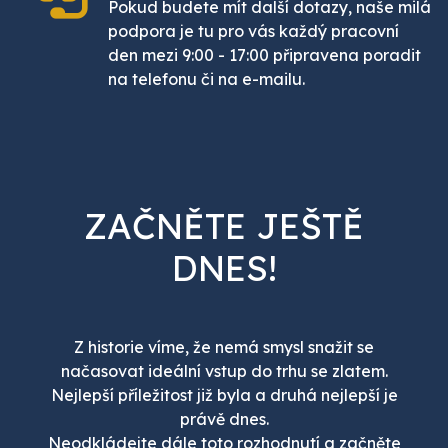
Pokud budete mít další dotazy, naše milá
podpora je tu pro vás každý pracovní
den mezi 9:00 - 17:00 připravena poradit
na telefonu či na e-mailu.
ZAČNĚTE JEŠTĚ
DNES!
Z historie víme, že nemá smysl snažit se
načasovat ideální vstup do trhu se zlatem.
Nejlepší příležitost již byla a druhá nejlepší je
právě dnes.
Neodkládejte dále toto rozhodnutí a začněte