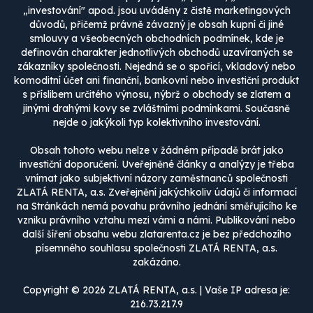
„investování" apod. jsou uváděny z čistě marketingových
důvodů, přičemž právně závazný je obsah kupní či jiné
smlouvy a všeobecných obchodních podmínek, kde je
definován charakter jednotlivých obchodů uzavíraných se
zákazníky společnosti. Nejedná se o spořicí, vkladový nebo
komoditní účet ani finanční, bankovní nebo investiční produkt
s příslibem určitého výnosu, nýbrž o obchody se zlatem a
jinými drahými kovy se zvláštními podmínkami. Současně
nejde o jakýkoli typ kolektivního investování.
Obsah tohoto webu nelze v žádném případě brát jako
investiční doporučení. Uveřejněné články a analýzy je třeba
vnímat jako subjektivní názory zaměstnanců společnosti
ZLATÁ RENTA, a.s. Zveřejnění jakýchkoliv údajů či informací
na Stránkách nemá povahu právního jednání směřujícího ke
vzniku právního vztahu mezi vámi a námi. Publikování nebo
další šíření obsahu webu zlatarenta.cz je bez předchozího
písemného souhlasu společnosti ZLATÁ RENTA, a.s.
zakázáno.
Copyright © 2026 ZLATÁ RENTA, a.s. | Vaše IP adresa je:
216.73.217.9