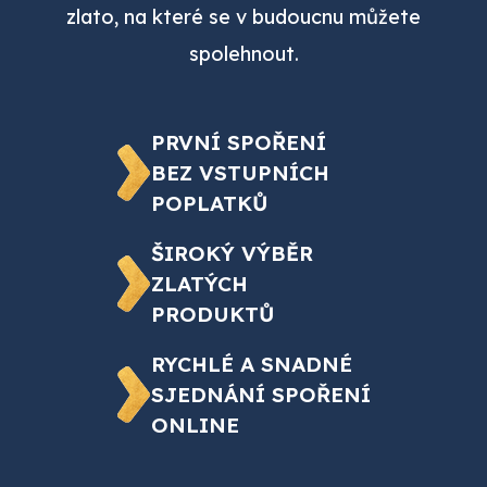
zlato, na které se v budoucnu můžete
spolehnout.
PRVNÍ SPOŘENÍ
BEZ VSTUPNÍCH
POPLATKŮ
ŠIROKÝ VÝBĚR
ZLATÝCH
PRODUKTŮ
RYCHLÉ A SNADNÉ
SJEDNÁNÍ SPOŘENÍ
ONLINE