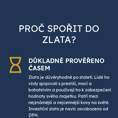
PROČ SPOŘIT DO
ZLATA?
DŮKLADNĚ PROVĚŘENO
ČASEM
Zlato je důvěryhodné po staletí. Lidé ho
vždy spojovali s prestiží, mocí a
bohatstvím a používají ho k zabezpečení
hodnoty svého majetku. Patří mezi
nejznámější a nejcennější kovy na světě.
Investiční zlato je navíc osvobozeno od
DPH.