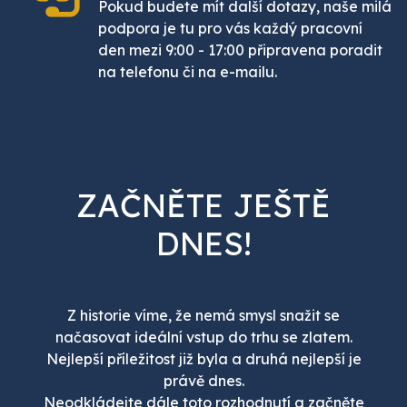
Pokud budete mít další dotazy, naše milá
podpora je tu pro vás každý pracovní
den mezi 9:00 - 17:00 připravena poradit
na telefonu či na e-mailu.
ZAČNĚTE JEŠTĚ
DNES!
Z historie víme, že nemá smysl snažit se
načasovat ideální vstup do trhu se zlatem.
Nejlepší příležitost již byla a druhá nejlepší je
právě dnes.
Neodkládejte dále toto rozhodnutí a začněte