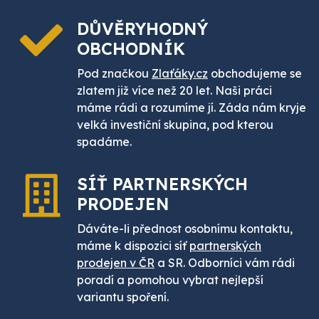
DŮVĚRYHODNÝ
OBCHODNÍK
Pod značkou
Zlaťáky.cz
obchodujeme se
zlatem již více než 20 let. Naši práci
máme rádi a rozumíme jí. Záda nám kryje
velká investiční skupina, pod kterou
spadáme.
SÍŤ PARTNERSKÝCH
PRODEJEN
Dáváte-li přednost osobnímu kontaktu,
máme k dispozici síť
partnerských
prodejen v ČR
a SR. Odborníci vám rádi
poradí a pomohou vybrat nejlepší
variantu spoření.