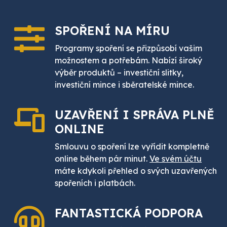
SPOŘENÍ
NA MÍRU
Programy spoření se přizpůsobí vašim
možnostem a potřebám. Nabízí široký
výběr produktů – investiční slitky,
investiční mince i sběratelské mince.
UZAVŘENÍ I SPRÁVA PLNĚ
ONLINE
Smlouvu o spoření lze vyřídit kompletně
online během pár minut.
Ve svém účtu
máte kdykoli přehled o svých uzavřených
spořeních i platbách.
FANTASTICKÁ
PODPORA