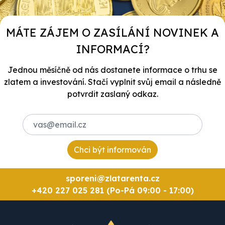
MÁTE ZÁJEM O ZASÍLÁNÍ NOVINEK A
INFORMACÍ?
Jednou měsíčně od nás dostanete informace o trhu se
zlatem a investování. Stačí vyplnit svůj email a následně
potvrdit zaslaný odkaz.
Chci být informován
sporeni@zlatarenta.cz
+420 227 025 281 (Po-Pá 09:00 - 17:00)