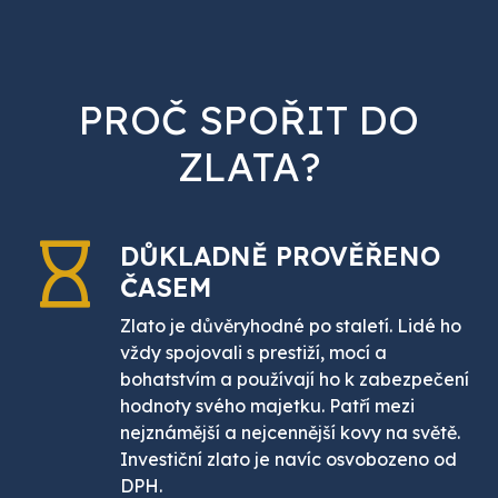
PROČ SPOŘIT DO
ZLATA?
DŮKLADNĚ PROVĚŘENO
ČASEM
Zlato je důvěryhodné po staletí. Lidé ho
vždy spojovali s prestiží, mocí a
bohatstvím a používají ho k zabezpečení
hodnoty svého majetku. Patří mezi
nejznámější a nejcennější kovy na světě.
Investiční zlato je navíc osvobozeno od
DPH.