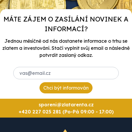
MÁTE ZÁJEM O ZASÍLÁNÍ NOVINEK A
INFORMACÍ?
Jednou měsíčně od nás dostanete informace o trhu se
zlatem a investování. Stačí vyplnit svůj email a následně
potvrdit zaslaný odkaz.
Chci být informován
sporeni@zlatarenta.cz
+420 227 025 281 (Po-Pá 09:00 - 17:00)