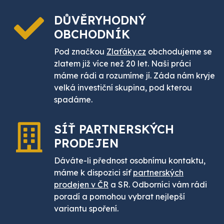
DŮVĚRYHODNÝ
OBCHODNÍK
Pod značkou
Zlaťáky.cz
obchodujeme se
zlatem již více než 20 let. Naši práci
máme rádi a rozumíme jí. Záda nám kryje
velká investiční skupina, pod kterou
spadáme.
SÍŤ PARTNERSKÝCH
PRODEJEN
Dáváte-li přednost osobnímu kontaktu,
máme k dispozici síť
partnerských
prodejen v ČR
a SR. Odborníci vám rádi
poradí a pomohou vybrat nejlepší
variantu spoření.