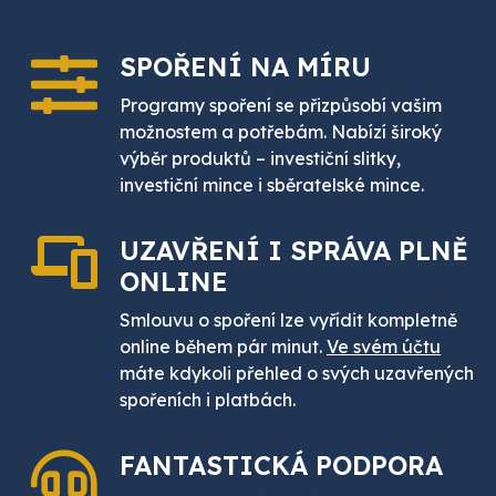
SPOŘENÍ
NA MÍRU
Programy spoření se přizpůsobí vašim
možnostem a potřebám. Nabízí široký
výběr produktů – investiční slitky,
investiční mince i sběratelské mince.
UZAVŘENÍ I SPRÁVA PLNĚ
ONLINE
Smlouvu o spoření lze vyřídit kompletně
online během pár minut.
Ve svém účtu
máte kdykoli přehled o svých uzavřených
spořeních i platbách.
FANTASTICKÁ
PODPORA