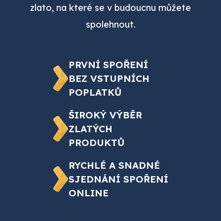
zlato, na které se v budoucnu můžete
spolehnout.
PRVNÍ SPOŘENÍ
BEZ VSTUPNÍCH
POPLATKŮ
ŠIROKÝ VÝBĚR
ZLATÝCH
PRODUKTŮ
RYCHLÉ A SNADNÉ
SJEDNÁNÍ SPOŘENÍ
ONLINE