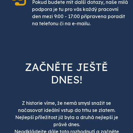
Pokud budete mít další dotazy, naše milá
podpora je tu pro vás každý pracovní
den mezi 9:00 - 17:00 připravena poradit
na telefonu či na e-mailu.
ZAČNĚTE JEŠTĚ
DNES!
Z historie víme, že nemá smysl snažit se
načasovat ideální vstup do trhu se zlatem.
Nejlepší příležitost již byla a druhá nejlepší je
právě dnes.
Neodkládejte dále toto rozhodnutí a začněte