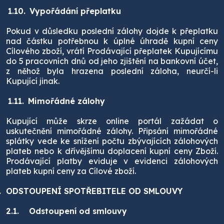
1.10.
Vypořádání přeplatku
Pokud v důsledku poslední zálohy dojde k přeplatku
nad částku potřebnou k úplné úhradě kupní ceny
Cílového zboží, vrátí Prodávající přeplatek Kupujícímu
do 5 pracovních dnů od jeho zjištění na bankovní účet,
z něhož byla hrazena poslední záloha, neurčí-li
Kupující jinak.
1.11.
Mimořádné zálohy
Kupující může skrze online portál zažádat o
uskutečnění mimořádné zálohy. Připsání mimořádné
splátky vede ke snížení počtu zbývajících zálohových
plateb nebo k dřívějšímu doplacení kupní ceny Zboží.
Prodávající platby eviduje v evidenci zálohových
plateb kupní ceny za Cílové zboží.
.
ODSTOUPENÍ SPOTŘEBITELE OD SMLOUVY
2.1.
Odstoupení od smlouvy