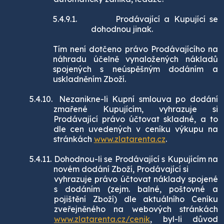
5.4.9.1.
Prodávající a Kupující se
dohodnou jinak.
Tím není dotčeno právo Prodávajícího na
náhradu účelně vynaložených nákladů
spojených s neúspěšným dodáním a
uskladněním Zboží.
5.4.10.
Nezanikne-li Kupní smlouva po dodání
zmařené Kupujícím, vyhrazuje si
Prodávající právo účtovat skladné, a to
dle cen uvedených v ceníku výkupu na
stránkách
www.zlatarenta.cz
.
5.4.11.
Dohodnou-li se Prodávající s Kupujícím na
novém dodání Zboží, Prodávající si
vyhrazuje právo účtovat náklady spojené
s dodáním (zejm. balné, poštovné a
pojištění Zboží) dle aktuálního Ceníku
zveřejněného na webových stránkách
www.zlatarenta.cz/cenik
, byl-li důvod