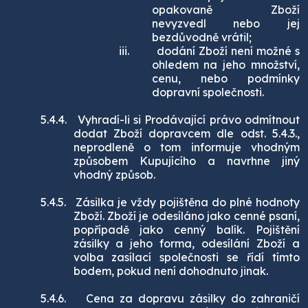
opakovaně Zboží
nevyzvedl nebo jej
bezdůvodně vrátil;
iii.
dodání Zboží není možné s
ohledem na jeho množství,
cenu, nebo podmínky
dopravní společnosti.
5.4.4.
Vyhradí-li si Prodávající právo odmítnout
dodat Zboží dopravcem dle odst. 5.4.3.,
neprodleně o tom informuje vhodným
způsobem Kupujícího a navrhne jiný
vhodný způsob.
5.4.5.
Zásilka je vždy pojištěna do plné hodnoty
Zboží. Zboží je odesíláno jako cenné psaní,
popřípadě jako cenný balík. Pojištění
zásilky a jeho forma, odesílání Zboží a
volba zasílací společnosti se řídí tímto
bodem, pokud není dohodnuto jinak.
5.4.6.
Cena za dopravu zásilky do zahraničí