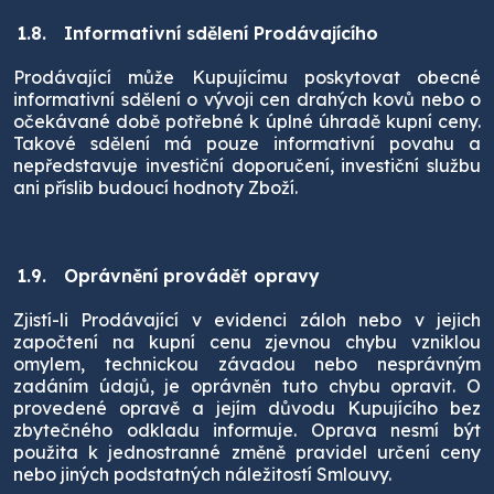
1.8.
Informativní sdělení Prodávajícího
Prodávající může Kupujícímu poskytovat obecné
informativní sdělení o vývoji cen drahých kovů nebo o
očekávané době potřebné k úplné úhradě kupní ceny.
Takové sdělení má pouze informativní povahu a
nepředstavuje investiční doporučení, investiční službu
ani příslib budoucí hodnoty Zboží.
1.9.
Oprávnění provádět opravy
Zjistí-li Prodávající v evidenci záloh nebo v jejich
započtení na kupní cenu zjevnou chybu vzniklou
omylem, technickou závadou nebo nesprávným
zadáním údajů, je oprávněn tuto chybu opravit. O
provedené opravě a jejím důvodu Kupujícího bez
zbytečného odkladu informuje. Oprava nesmí být
použita k jednostranné změně pravidel určení ceny
nebo jiných podstatných náležitostí Smlouvy.