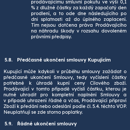
prodávajícímu smluvní pokutu ve výši 0,1
% z dlužné částky za každý započatý den
prodlení, a to ode dne následujícího po
dni splatnosti až do úplného zaplacení.
Tím nejsou dotčena práva Prodávajícího
na náhradu škody v rozsahu dovoleném
právními předpisy.
5.8.
Předčasné ukončení smlouvy Kupujícím
Kupující může kdykoli v průběhu smlouvy zažádat o
předčasné ukončení Smlouvy, tedy vyčíslení částky
potřebné k úhradě kupní ceny Cílového zboží.
Prodávající v tomto případě vyčíslí částku, kterou je
nutné uhradit pro kompletní naplnění Smlouvy a
v případě uhrazení řádně a včas, Prodávající připraví
Zboží k předání nebo odeslání podle čl. 5.4. těchto VOP.
Neuplatňují se zde storno poplatky.
5.9.
Řádné ukončení smlouvy