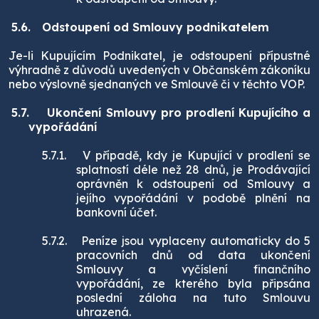
5.6.
Odstoupení od Smlouvy podnikatelem
Je-li Kupujícím Podnikatel, je odstoupení přípustné
výhradně z důvodů uvedených v Občanském zákoníku
nebo výslovně sjednaných ve Smlouvě či v těchto VOP.
5.7.
Ukončení Smlouvy pro prodlení Kupujícího a
vypořádání
5.7.1.
V případě, kdy je Kupující v prodlení se
splatností déle než 28 dnů, je Prodávající
oprávněn k odstoupení od Smlouvy a
jejího vypořádání v podobě plnění na
bankovní účet.
5.7.2.
Peníze jsou vyplaceny automaticky do 5
pracovních dnů od data ukončení
Smlouvy a vyčíslení finančního
vypořádání, ze kterého byla připsána
poslední záloha na tuto Smlouvu
uhrazená.