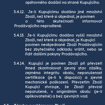
opětovného dodání na straně Kupujícího.
5.4.12.
Je-li Kupujícímu dodáno jiné množství
Zboží, než které si objednal, je povinen
o této skutečnosti informovat
Prodávajícího neprodleně.
5.4.13.
Je-li Kupujícímu dodáno vyšší množství
Zboží, než které si objednal, je Kupující
povinen neobjednané Zboží Prodávajícím
bez zbytečného odkladu vrátit, nebo se
řídit dalšími pokyny Prodávajícího.
5.4.14.
Kupující je povinen Zboží při převzetí
ihned zkontrolovat zjevný stav zásilky,
zejména integritu obalu, neporušenost
certifikace (je-li k dispozici) a zjevné
mechanické poškození. Převzetím Zboží
Kupující stvrzuje, že Zboží převzal
neporušené, v originálním obalu (je-li
aplikovatelné) a bez zjevných vad.