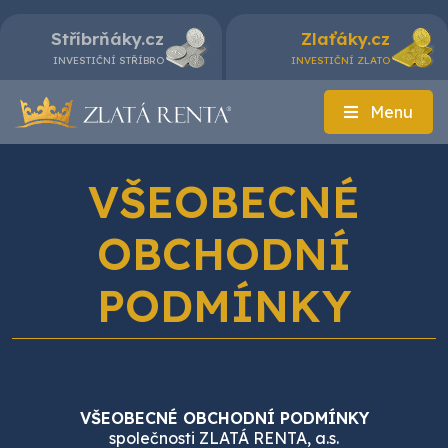
Stříbrňáky.cz
Zlaťáky.cz
INVESTIČNÍ STŘÍBRO
INVESTIČNÍ ZLATO
Menu
VŠEOBECNÉ
OBCHODNÍ
PODMÍNKY
VŠEOBECNÉ OBCHODNÍ PODMÍNKY
společnosti ZLATÁ RENTA, a.s.