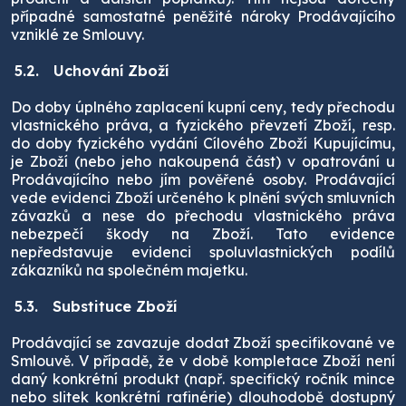
případné samostatné peněžité nároky Prodávajícího
vzniklé ze Smlouvy.
5.2.
Uchování Zboží
Do doby úplného zaplacení kupní ceny, tedy přechodu
vlastnického práva, a fyzického převzetí Zboží, resp.
do doby fyzického vydání Cílového Zboží Kupujícímu,
je Zboží (nebo jeho nakoupená část) v opatrování u
Prodávajícího nebo jím pověřené osoby. Prodávající
vede evidenci Zboží určeného k plnění svých smluvních
závazků a nese do přechodu vlastnického práva
nebezpečí škody na Zboží. Tato evidence
nepředstavuje evidenci spoluvlastnických podílů
zákazníků na společném majetku.
5.3.
Substituce Zboží
Prodávající se zavazuje dodat Zboží specifikované ve
Smlouvě. V případě, že v době kompletace Zboží není
daný konkrétní produkt (např. specifický ročník mince
nebo slitek konkrétní rafinérie) dlouhodobě dostupný