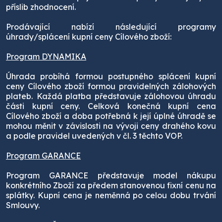
příslib zhodnocení.
Prodávající nabízí následující programy
úhrady/splácení kupní ceny Cílového zboží:
Program DYNAMIKA
Úhrada probíhá formou postupného splácení kupní
ceny Cílového zboží formou pravidelných zálohových
plateb.
Každá platba představuje zálohovou úhradu
části kupní ceny. Celková konečná kupní cena
Cílového zboží a doba potřebná k její úplné úhradě se
mohou měnit v závislosti na vývoji ceny drahého kovu
a podle pravidel uvedených v čl. 3 těchto VOP.
Program GARANCE
Program GARANCE představuje model nákupu
konkrétního Zboží za předem stanovenou fixní cenu na
splátky. Kupní cena je neměnná po celou dobu trvání
Smlouvy.