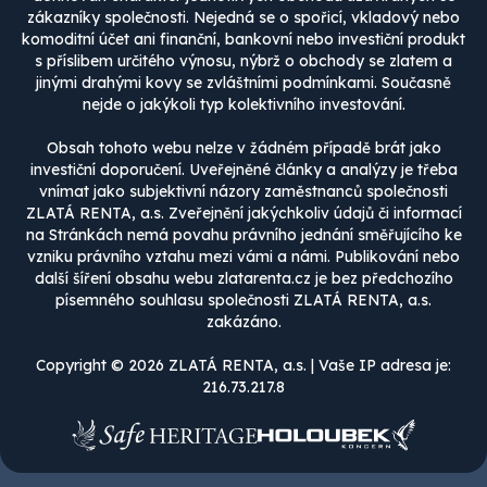
zákazníky společnosti. Nejedná se o spořicí, vkladový nebo
komoditní účet ani finanční, bankovní nebo investiční produkt
s příslibem určitého výnosu, nýbrž o obchody se zlatem a
jinými drahými kovy se zvláštními podmínkami. Současně
nejde o jakýkoli typ kolektivního investování.
Obsah tohoto webu nelze v žádném případě brát jako
investiční doporučení. Uveřejněné články a analýzy je třeba
vnímat jako subjektivní názory zaměstnanců společnosti
ZLATÁ RENTA, a.s. Zveřejnění jakýchkoliv údajů či informací
na Stránkách nemá povahu právního jednání směřujícího ke
vzniku právního vztahu mezi vámi a námi. Publikování nebo
další šíření obsahu webu zlatarenta.cz je bez předchozího
písemného souhlasu společnosti ZLATÁ RENTA, a.s.
zakázáno.
Copyright © 2026 ZLATÁ RENTA, a.s. | Vaše IP adresa je:
216.73.217.8