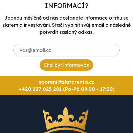
INFORMACÍ?
Jednou měsíčně od nás dostanete informace o trhu se
zlatem a investování. Stačí vyplnit svůj email a následně
potvrdit zaslaný odkaz.
Chci být informován
sporeni@zlatarenta.cz
+420 227 025 281 (Po-Pá 09:00 - 17:00)