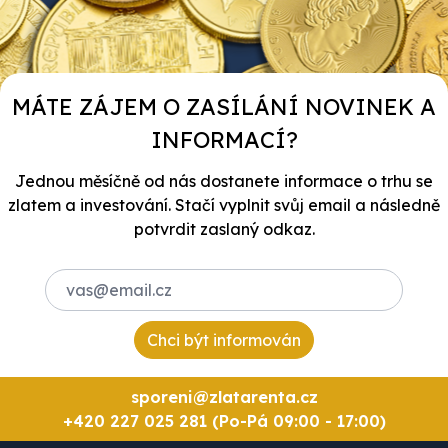
MÁTE ZÁJEM O ZASÍLÁNÍ NOVINEK A
INFORMACÍ?
Jednou měsíčně od nás dostanete informace o trhu se
zlatem a investování. Stačí vyplnit svůj email a následně
potvrdit zaslaný odkaz.
Chci být informován
sporeni@zlatarenta.cz
+420 227 025 281 (Po-Pá 09:00 - 17:00)