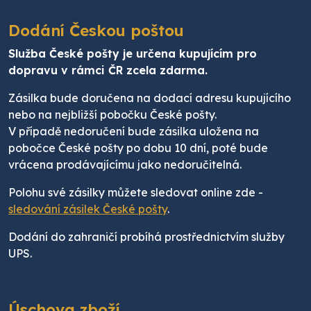
Dodání Českou poštou
Služba České pošty je určena kupujícím pro
dopravu v rámci ČR zcela zdarma.
Zásilka bude doručena na dodací adresu kupujícího
nebo na nejbližší pobočku České pošty.
V případě nedoručení bude zásilka uložena na
pobočce České pošty po dobu 10 dní, poté bude
vrácena prodávajícímu jako nedoručitelná.
Polohu své zásilky můžete sledovat online zde -
sledování zásilek České pošty
.
Dodání do zahraničí probíhá prostřednictvím služby
UPS.
Úschova zboží