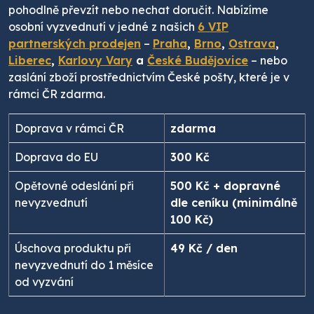
pohodlně převzít nebo nechat doručit. Nabízíme
osobní vyzvednutí v jedné z našich
6 VIP
partnerských prodejen
–
Praha
,
Brno
,
Ostrava
,
Liberec
,
Karlovy Vary
a
České Budějovice
– nebo
zaslání zboží prostřednictvím České pošty, které je v
rámci ČR zdarma.
Doprava v rámci ČR
zdarma
Doprava do EU
300 Kč
Opětovné odeslání při
500 Kč + dopravné
nevyzvednutí
dle ceníku (minimálně
100 Kč)
Úschova produktu při
49 Kč / den
nevyzvednutí do 1 měsíce
od vyzvání