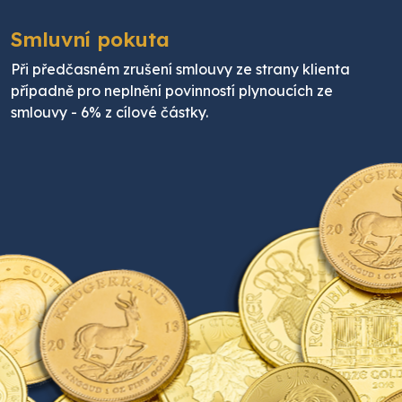
Smluvní pokuta
Při předčasném zrušení smlouvy ze strany klienta
případně pro neplnění povinností plynoucích ze
smlouvy - 6% z cílové částky.