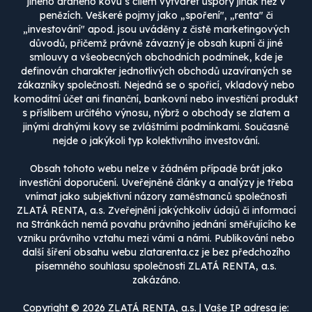
jiného drahého kovu s cílem vytvářet úspory jinak než v
penězích. Veškeré pojmy jako „spoření", „renta" či
„investování" apod. jsou uváděny z čistě marketingových
důvodů, přičemž právně závazný je obsah kupní či jiné
smlouvy a všeobecných obchodních podmínek, kde je
definován charakter jednotlivých obchodů uzavíraných se
zákazníky společnosti. Nejedná se o spořicí, vkladový nebo
komoditní účet ani finanční, bankovní nebo investiční produkt
s příslibem určitého výnosu, nýbrž o obchody se zlatem a
jinými drahými kovy se zvláštními podmínkami. Současně
nejde o jakýkoli typ kolektivního investování.
Obsah tohoto webu nelze v žádném případě brát jako
investiční doporučení. Uveřejněné články a analýzy je třeba
vnímat jako subjektivní názory zaměstnanců společnosti
ZLATÁ RENTA, a.s. Zveřejnění jakýchkoliv údajů či informací
na Stránkách nemá povahu právního jednání směřujícího ke
vzniku právního vztahu mezi vámi a námi. Publikování nebo
další šíření obsahu webu zlatarenta.cz je bez předchozího
písemného souhlasu společnosti ZLATÁ RENTA, a.s.
zakázáno.
Copyright © 2026 ZLATÁ RENTA, a.s. | Vaše IP adresa je: