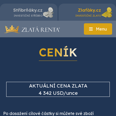
Stříbrňáky.cz
Zlaťáky.cz
INVESTIČNÍ STŘÍBRO
INVESTIČNÍ ZLATO
Menu
CENÍK
AKTUÁLNÍ CENA ZLATA
4 342 USD/unce
Po dosažení cílové částky si můžete své zboží