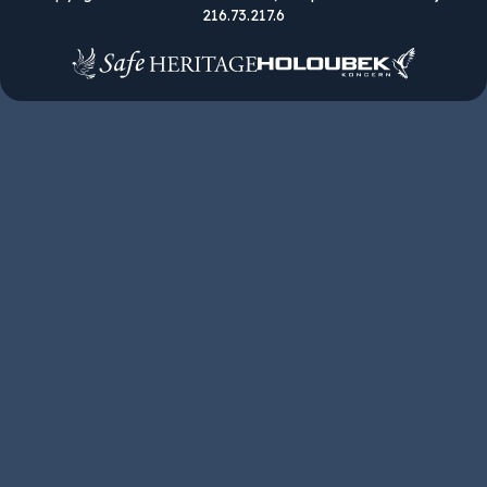
216.73.217.6