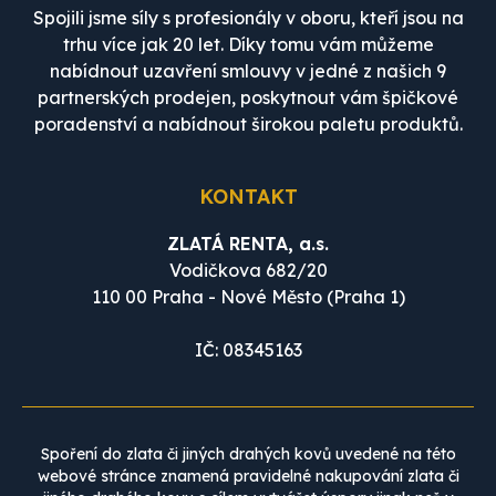
Spojili jsme síly s profesionály v oboru, kteří jsou na
trhu více jak 20 let. Díky tomu vám můžeme
nabídnout uzavření smlouvy v jedné z našich 9
partnerských prodejen, poskytnout vám špičkové
poradenství a nabídnout širokou paletu produktů.
KONTAKT
ZLATÁ RENTA, a.s.
Vodičkova 682/20
110 00 Praha - Nové Město (Praha 1)
IČ: 08345163
Spoření do zlata či jiných drahých kovů uvedené na této
webové stránce znamená pravidelné nakupování zlata či