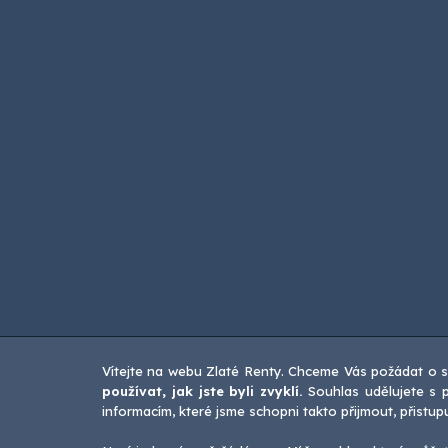
Vítejte na webu Zlaté Renty. Chceme Vás požádat o s
používat, jak jste byli zvyklí.
Souhlas udělujete s p
informacím, které jsme schopni takto přijmout, přistu