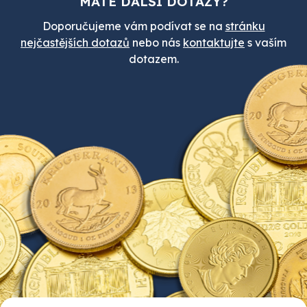
MÁTE DALŠÍ DOTAZY?
Doporučujeme vám podívat se na
stránku
nejčastějších dotazů
nebo nás
kontaktujte
s vaším
dotazem.