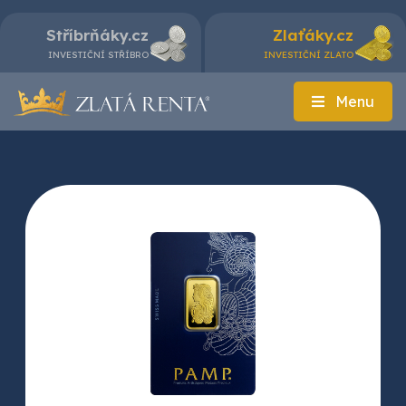
Stříbrňáky.cz
Zlaťáky.cz
INVESTIČNÍ STŘÍBRO
INVESTIČNÍ ZLATO
Menu