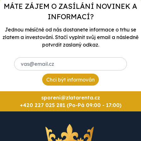
MÁTE ZÁJEM O ZASÍLÁNÍ NOVINEK A
INFORMACÍ?
Jednou měsíčně od nás dostanete informace o trhu se
zlatem a investování. Stačí vyplnit svůj email a následně
potvrdit zaslaný odkaz.
Chci být informován
sporeni@zlatarenta.cz
+420 227 025 281 (Po-Pá 09:00 - 17:00)