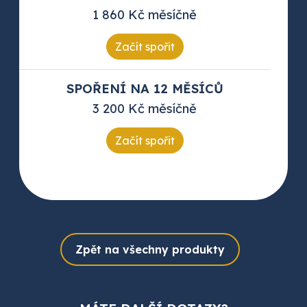
1 860 Kč měsíčně
Začít spořit
SPOŘENÍ NA 12 MĚSÍCŮ
3 200 Kč měsíčně
Začít spořit
Zpět na všechny produkty