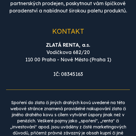
partnerských prodejen, poskytnout vám špičkové
poradenství a nabídnout širokou paletu produktů.
KONTAKT
ZLATÁ RENTA, a.s.
Vodičkova 682/20
110 00 Praha - Nové Město (Praha 1)
IČ: 08345163
Spoření do zlata či jiných drahých kovů uvedené na této
webové stránce znamená pravidelné nakupování zlata či
jiného drahého kovu s cílem vytvářet úspory jinak než v
penězích. Veškeré pojmy jako „spoření", „renta" či
„investování" apod. jsou uváděny z čistě marketingových
důvodů, přičemž právně závazný je obsah kupní či jiné