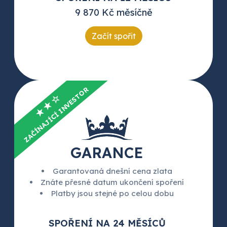
9 870 Kč měsíčně
Začít spořit
ZAČÍNAJÍCÍ INVESTOR
★★☆
GARANCE
Garantovaná dnešní cena zlata
Znáte přesné datum ukončení spoření
Platby jsou stejné po celou dobu
SPOŘENÍ NA 24 MĚSÍCŮ