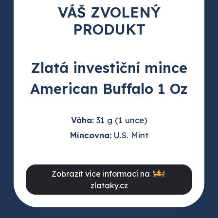
VÁŠ ZVOLENÝ
PRODUKT
Zlatá investiční mince
American Buffalo 1 Oz
Váha:
31 g (1 unce)
Mincovna:
U.S. Mint
Zobrazit více informací na
zlataky.cz