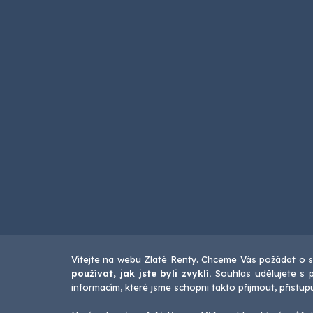
Vítejte na webu Zlaté Renty. Chceme Vás požádat o s
používat, jak jste byli zvyklí.
Souhlas udělujete s p
informacím, které jsme schopni takto přijmout, přistu