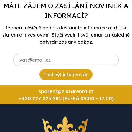
MÁTE ZÁJEM O ZASÍLÁNÍ NOVINEK A
INFORMACÍ?
Jednou měsíčně od nás dostanete informace o trhu se
zlatem a investování. Stačí vyplnit svůj email a následně
potvrdit zaslaný odkaz.
Chci být informován
sporeni@zlatarenta.cz
+420 227 025 281 (Po-Pá 09:00 - 17:00)