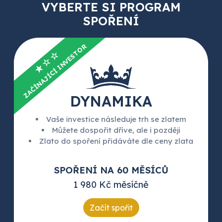
VYBERTE SI PROGRAM
SPOŘENÍ
ZAČÍNAJÍCÍ INVESTOR
★☆☆
DYNAMIKA
Vaše investice následuje trh se zlatem
Můžete dospořit dříve, ale i později
Zlato do spoření přidáváte dle ceny zlata
SPOŘENÍ NA 60 MĚSÍCŮ
1 980 Kč měsíčně
Začít spořit