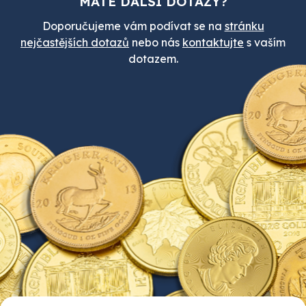
MÁTE DALŠÍ DOTAZY?
Doporučujeme vám podívat se na
stránku
nejčastějších dotazů
nebo nás
kontaktujte
s vaším
dotazem.