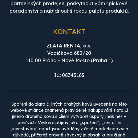
partnerských prodejen, poskytnout vám špičkové
poradenství a nabídnout širokou paletu produktů.
KONTAKT
ZLATÁ RENTA, a.s.
Vodičkova 682/20
110 00 Praha - Nové Město (Praha 1)
IČ: 08345163
Spoření do zlata či jiných drahých kovů uvedené na této
webové stránce znamená pravidelné nakupování zlata či
jiného drahého kovu s cílem vytvářet úspory jinak než v
penězích. Veškeré pojmy jako „spoření", „renta" či
„investování" apod. jsou uváděny z čistě marketingových
důvodů, přičemž právně závazný je obsah kupní či jiné