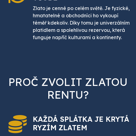
Zlato je cenné po celém světě. Je fyzické,
hmatatelné a obchodníci ho vykoupí
téměř kdekoliv. Díky tomu je univerzálním
platidlem a spolehlivou rezervou, která
funguje napříč kulturami a kontinenty.
PROČ ZVOLIT ZLATOU
RENTU?
KAŽDÁ SPLÁTKA JE
KRYTÁ
RYZÍM ZLATEM