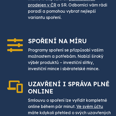
prodejen v ČR
a SR. Odborníci vám rádi
poradí a pomohou vybrat nejlepší
variantu spoření.
SPOŘENÍ
NA MÍRU
Programy spoření se přizpůsobí vašim
možnostem a potřebám. Nabízí široký
výběr produktů – investiční slitky,
investiční mince i sběratelské mince.
UZAVŘENÍ I SPRÁVA PLNĚ
ONLINE
Smlouvu o spoření lze vyřídit kompletně
online během pár minut.
Ve svém účtu
máte kdykoli přehled o svých uzavřených