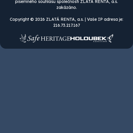
písemného souhlasu společnosti ZLATÁ RENTA, a.s.
zakázáno.
Copyright © 2026 ZLATÁ RENTA, a.s. | Vaše IP adresa je:
216.73.217.167