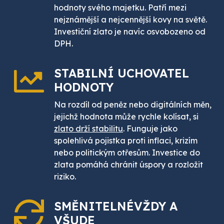
hodnoty svého majetku. Patří mezi
nejznámější a nejcennější kovy na světě.
Investiční zlato je navíc osvobozeno od
DPH.
STABILNÍ UCHOVATEL
HODNOTY
Na rozdíl od peněz nebo digitálních měn,
jejichž hodnota může rychle kolísat, si
zlato drží stabilitu
. Funguje jako
spolehlivá pojistka proti inflaci, krizím
nebo politickým otřesům. Investice do
zlata pomáhá chránit úspory a rozložit
riziko.
SMĚNITELNÉ
VŽDY A
VŠUDE