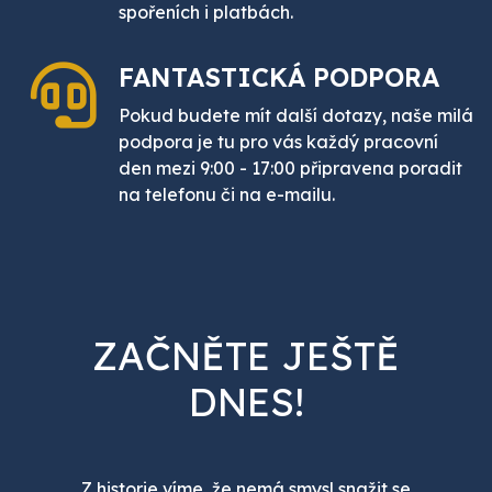
spořeních i platbách.
FANTASTICKÁ
PODPORA
Pokud budete mít další dotazy, naše milá
podpora je tu pro vás každý pracovní
den mezi 9:00 - 17:00 připravena poradit
na telefonu či na e-mailu.
ZAČNĚTE JEŠTĚ
DNES!
Z historie víme, že nemá smysl snažit se