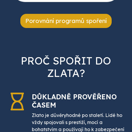
Porovnání programů spoření
PROČ SPOŘIT DO
ZLATA?
DŮKLADNĚ PROVĚŘENO
ČASEM
Zlato je důvěryhodné po staletí. Lidé ho
vždy spojovali s prestiží, mocí a
bohatstvím a používají ho k zabezpečení