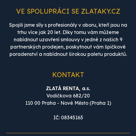
VE SPOLUPRÁCI SE ZLATAKY.CZ
Spojili jsme síly s profesionály v oboru, kteří jsou na
trhu více jak 20 let. Díky tomu vám můžeme
nabídnout uzavření smlouvy v jedné z našich 9
partnerských prodejen, poskytnout vám špičkové
poradenství a nabídnout širokou paletu produktů.
KONTAKT
ZLATÁ RENTA, a.s.
Vodičkova 682/20
110 00 Praha - Nové Město (Praha 1)
IČ: 08345163