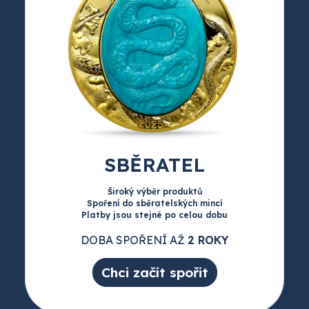
SBĚRATEL
Široký výběr produktů
Spoření do sběratelských mincí
Platby jsou stejné po celou dobu
DOBA SPOŘENÍ AŽ
2 ROKY
Chci začít spořit