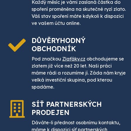
Každý měsíc je vámi zaslaná částka do
spoření proměněna na skutečné ryzí zlato.
Váš stav spoření máte kdykoli k dispozici
ve vašem účtu online.
DŮVĚRYHODNÝ
OBCHODNÍK
Pod značkou
Zlaťáky.cz
obchodujeme se
zlatem již více než 20 let. Naši práci
máme rádi a rozumíme jí. Záda nám kryje
velká investiční skupina, pod kterou
spadáme.
SÍŤ PARTNERSKÝCH
PRODEJEN
Dáváte-li přednost osobnímu kontaktu,
máme k dispozici síť
partnerských