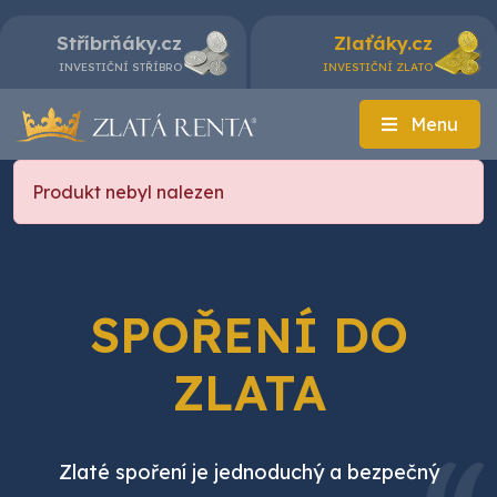
Stříbrňáky.cz
Zlaťáky.cz
INVESTIČNÍ STŘÍBRO
INVESTIČNÍ ZLATO
Menu
Produkt nebyl nalezen
SPOŘENÍ DO
ZLATA
Zlaté spoření je jednoduchý a bezpečný