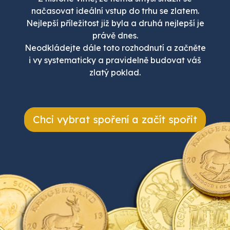
načasovat ideální vstup do trhu se zlatem.
Nejlepší příležitost již byla a druhá nejlepší je
právě dnes.
Neodkládejte dále toto rozhodnutí a začněte
i vy systematicky a pravidelně budovat váš
zlatý poklad.
Chci vybrat spoření a začít spořit