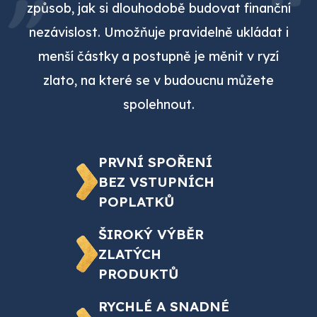
způsob, jak si dlouhodobě budovat finanční
nezávislost. Umožňuje pravidelně ukládat i
menší částky a postupně je měnit v ryzí
zlato, na které se v budoucnu můžete
spolehnout.
PRVNÍ SPOŘENÍ
BEZ VSTUPNÍCH
POPLATKŮ
ŠIROKÝ VÝBĚR
ZLATÝCH
PRODUKTŮ
RYCHLÉ A SNADNÉ