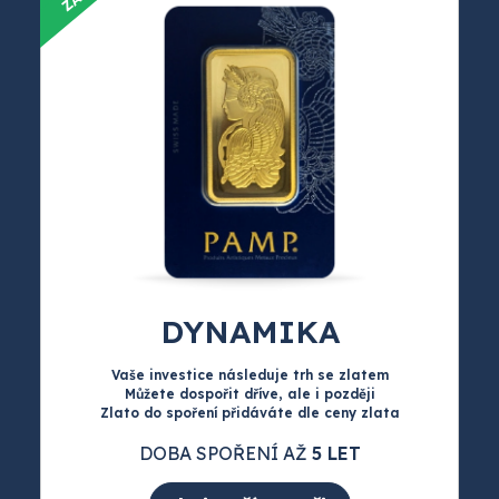
DYNAMIKA
Vaše investice následuje trh se zlatem
Můžete dospořit dříve, ale i později
Zlato do spoření přidáváte dle ceny zlata
DOBA SPOŘENÍ AŽ
5 LET