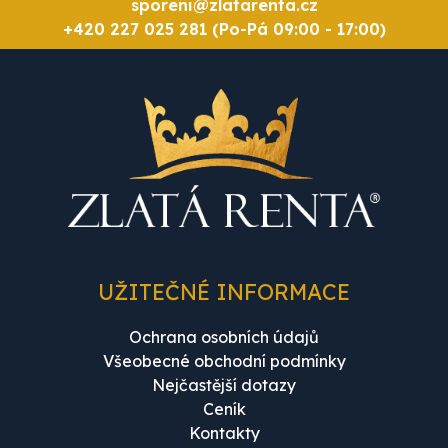
sporeni@zlatarenta.cz
+420 227 025 281 (Po-Pá 09:00 - 17:00)
UŽITEČNÉ INFORMACE
Ochrana osobních údajů
Všeobecné obchodní podmínky
Nejčastější dotazy
Ceník
Kontakty