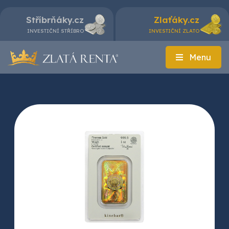
Stříbrňáky.cz
Zlaťáky.cz
INVESTIČNÍ STŘÍBRO
INVESTIČNÍ ZLATO
Menu