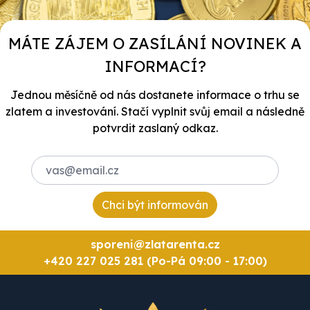
MÁTE ZÁJEM O ZASÍLÁNÍ NOVINEK A
INFORMACÍ?
Jednou měsíčně od nás dostanete informace o trhu se
zlatem a investování. Stačí vyplnit svůj email a následně
potvrdit zaslaný odkaz.
Chci být informován
sporeni@zlatarenta.cz
+420 227 025 281 (Po-Pá 09:00 - 17:00)