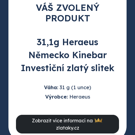
VÁŠ ZVOLENÝ
PRODUKT
31,1g Heraeus
Německo Kinebar
Investiční zlatý slitek
Váha:
31 g (1 unce)
Výrobce:
Heraeus
Zobrazit více informací na
zlataky.cz